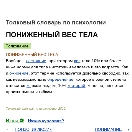
Толковый словарь по психологии
ПОНИЖЕННЫЙ ВЕС ТЕЛА
Толкование
ПОНИЖЕННЫЙ ВЕС ТЕЛА
Вообще –
состояние
, при котором
вес
тела 10% или более
ниже нормы для типа институции человека и его возраста. Как
и
ожирение
, этот термин используется довольно свободно, так
как невозможно дать
определение
, которое в равной степени
относится
ко
всем людям, 10%
критерий
, конечно, является
произвольным и гибким.
Толковый словарь по психологии
.
2013
.
Игры ⚽
Нужна курсовая?
ПОНЗО, ИЛЛЮЗИЯ
ПОНИМАНИЕ