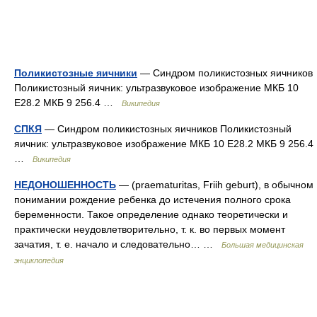
Поликистозные яичники
— Синдром поликистозных яичников
Поликистозный яичник: ультразвуковое изображение МКБ 10
E28.2 МКБ 9 256.4 …
Википедия
СПКЯ
— Синдром поликистозных яичников Поликистозный
яичник: ультразвуковое изображение МКБ 10 E28.2 МКБ 9 256.4
…
Википедия
НЕДОНОШЕННОСТЬ
— (praematuritas, Friih geburt), в обычном
понимании рождение ребенка до истечения полного срока
беременности. Такое определение однако теоретически и
практически неудовлетворительно, т. к. во первых момент
зачатия, т. е. начало и следовательно… …
Большая медицинская
энциклопедия