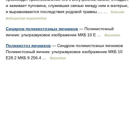
и заживает пуповина, служившая связью между ним и матерью,
и выравниваются последствия родовой травмы.… …
Большая
медицинская энциклопедия
Синдром поликистозных яичников
— Поликистозный
яичник: ультразвуковое изображение МКБ 10 E …
Википедия
Поликистоз яичников
— Синдром поликистозных яичников
Поликистозный яичник: ультразвуковое изображение МКБ 10
E28.2 МКБ 9 256.4 …
Википедия