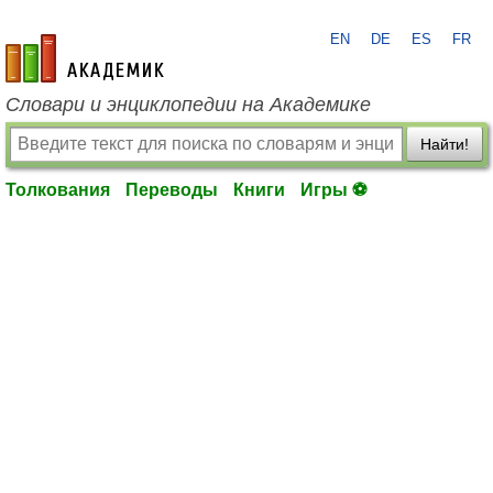
EN
DE
ES
FR
academic.ru
Словари и энциклопедии на Академике
Найти!
Толкования
Переводы
Книги
Игры ⚽